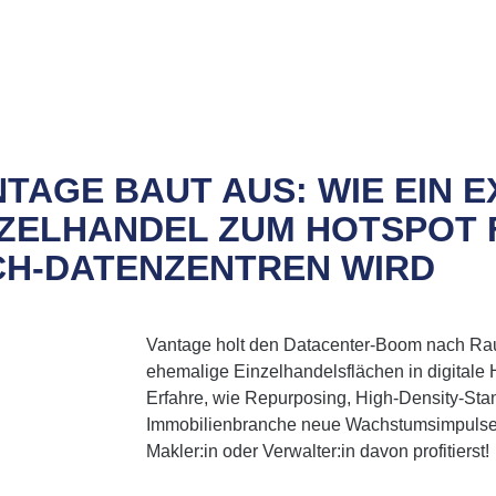
TAGE BAUT AUS: WIE EIN E
NZELHANDEL ZUM HOTSPOT 
CH-DATENZENTREN WIRD
Vantage holt den Datacenter-Boom nach Ra
ehemalige Einzelhandelsflächen in digitale 
Erfahre, wie Repurposing, High-Density-Sta
Immobilienbranche neue Wachstumsimpulse 
Makler:in oder Verwalter:in davon profitierst!