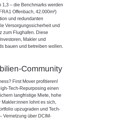
n 1,3 – die Benchmarks werden
(FRA1 Offenbach, 42.000m²)
tion und redundanten
le Versorgungssicherheit und
anz zum Flughafen. Diese
 Investoren, Makler und
ds bauen und betreiben wollen.
bilien-Community
ss? First Mover profitieren!
igh-Tech-Repurposing einen
chern langfristige Miete, hohe
Makler:innen lohnt es sich,
rtfolio upzugraden und Tech-
 – Vernetzung über DCIM-