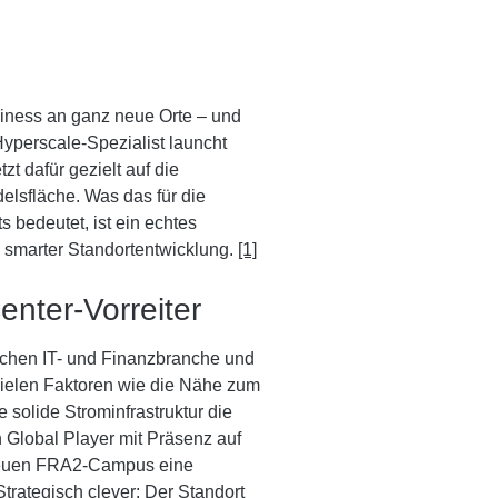
usiness an ganz neue Orte – und
yperscale-Spezialist launcht
 dafür gezielt auf die
elsfläche. Was das für die
 bedeutet, ist ein echtes
smarter Standortentwicklung.
[1]
enter-Vorreiter
ischen IT- und Finanzbranche und
spielen Faktoren wie die Nähe zum
 solide Strominfrastruktur die
n Global Player mit Präsenz auf
m neuen FRA2-Campus eine
trategisch clever: Der Standort