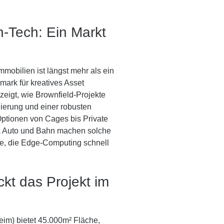
h-Tech: Ein Markt
mobilien ist längst mehr als ein
ark für kreatives Asset
eigt, wie Brownfield-Projekte
ierung und einer robusten
Optionen von Cages bis Private
ia Auto und Bahn machen solche
lle, die Edge-Computing schnell
ckt das Projekt im
im) bietet 45.000m² Fläche,