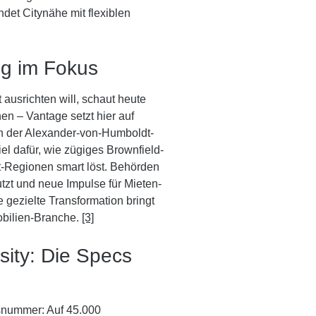
det Citynähe mit flexiblen
ng im Fokus
 ausrichten will, schaut heute
en – Vantage setzt hier auf
n der Alexander-von-Humboldt-
el dafür, wie zügiges Brownfield-
-Regionen smart löst. Behörden
tzt und neue Impulse für Mieten-
 gezielte Transformation bringt
obilien-Branche.
[3]
ity: Die Specs
snummer: Auf 45.000