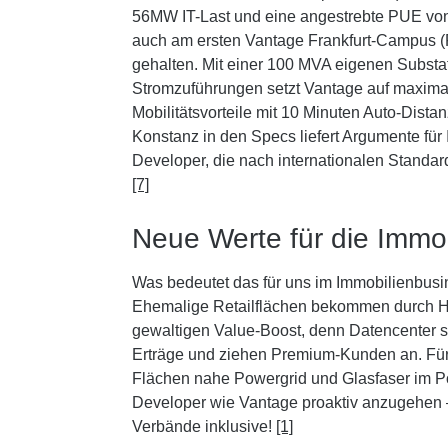
56MW IT-Last und eine angestrebte PUE vo
auch am ersten Vantage Frankfurt-Campus 
gehalten. Mit einer 100 MVA eigenen Substa
Stromzuführungen setzt Vantage auf maxima
Mobilitätsvorteile mit 10 Minuten Auto-Dist
Konstanz in den Specs liefert Argumente für
Developer, die nach internationalen Standar
[7]
Neue Werte für die Immo
Was bedeutet das für uns im Immobilienbusine
Ehemalige Retailflächen bekommen durch H
gewaltigen Value-Boost, denn Datencenter si
Erträge und ziehen Premium-Kunden an. Für 
Flächen nahe Powergrid und Glasfaser im Po
Developer wie Vantage proaktiv anzugehen
Verbände inklusive!
[1]