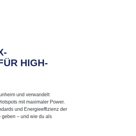
X-
FÜR HIGH-
unheim und verwandelt
Hotspots mit maximaler Power.
ndards und Energieeffizienz der
geben – und wie du als