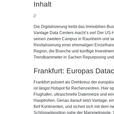
Inhalt
Die Digitalisierung treibt das Immobilien-B
Vantage Data Centers macht’s vor! Der US-H
seinen zweiten Campus in Raunheim und setzt
Revitalisierung einer ehemaligen Einzelhand
Region, die Branche und künftige Investments
Trendbarometer in Sachen Repurposing und 
Frankfurt: Europas Datac
Frankfurt pulsiert als Drehkreuz der europä
ist längst Hotspot für Rechenzentren. Hier 
Flughafen, ultraschnelle Datennetze und eine
Hauptrollen. Genau darauf setzt Vantage, ei
fünf Kontinenten, und sichert sich mit de
Schlüsselposition nahe der Mainmetropole. S