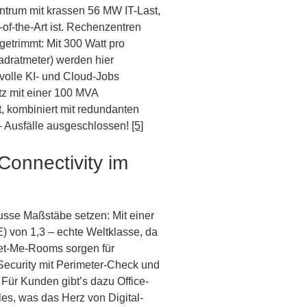
ntrum mit krassen 56 MW IT-Last,
-of-the-Art ist. Rechenzentren
etrimmt: Mit 300 Watt pro
adratmeter) werden hier
svolle KI- und Cloud-Jobs
tz mit einer 100 MVA
, kombiniert mit redundanten
 Ausfälle ausgeschlossen!
[5]
 Connectivity im
sse Maßstäbe setzen: Mit einer
) von 1,3 – echte Weltklasse, da
eet-Me-Rooms sorgen für
ecurity mit Perimeter-Check und
 Für Kunden gibt’s dazu Office-
es, was das Herz von Digital-