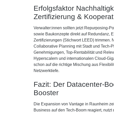
Erfolgsfaktor Nachhaltigk
Zertifizierung & Kooperat
Verwalter:innen sollten jetzt Repurposing-P
sowie Baukonzepte direkt auf Redundanz, En
Zertifizierungen (Stichwort LEED) trimmen. N
Collaborative Planning mit Stadt und Tech-P
Genehmigungen, Top-Rentabilität und Relev
Hyperscalern und internationalen Cloud-Gigan
schon auf die richtige Mischung aus Flexibili
Netzwerktiefe.
Fazit: Der Datacenter-B
Booster
Die Expansion von Vantage in Raunheim zeig
Business auf den Tech-Boom reagiert, nutzt