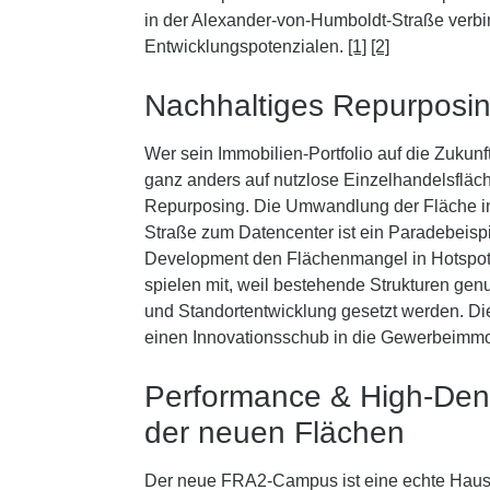
in der Alexander-von-Humboldt-Straße verbin
Entwicklungspotenzialen.
[1]
[2]
Nachhaltiges Repurposi
Wer sein Immobilien-Portfolio auf die Zukunft
ganz anders auf nutzlose Einzelhandelsfläch
Repurposing. Die Umwandlung der Fläche i
Straße zum Datencenter ist ein Paradebeispi
Development den Flächenmangel in Hotspot
spielen mit, weil bestehende Strukturen genu
und Standortentwicklung gesetzt werden. Die
einen Innovationsschub in die Gewerbeimm
Performance & High-Dens
der neuen Flächen
Der neue FRA2-Campus ist eine echte Hau