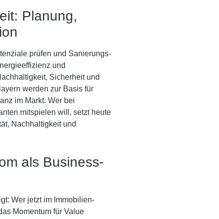
eit: Planung,
ion
otenziale prüfen und Sanierungs-
ergieeffizienz und
achhaltigkeit, Sicherheit und
layern werden zur Basis für
anz im Markt. Wer bei
ten mitspielen will, setzt heute
tät, Nachhaltigkeit und
oom als Business-
t: Wer jetzt im Immobilien-
 das Momentum für Value