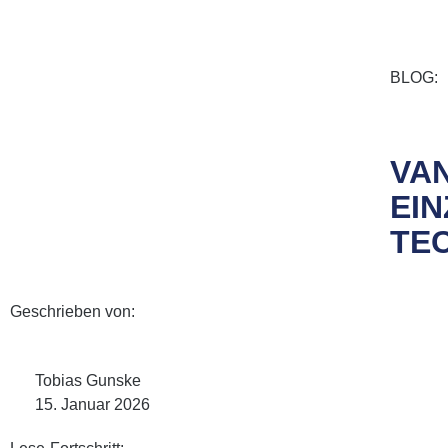
BLOG:
VAN
EI
TE
Geschrieben von:
Tobias Gunske
15. Januar 2026