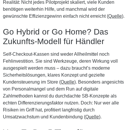
Realität: Nicht jedes Pilotprojekt skaliert, viele Kunden
benötigen weiterhin Hilfe, und manchmal wird der
gewünschte Effizienzgewinn einfach nicht erreicht (
Quelle
).
Go Hybrid or Go Home? Das
Zukunfts-Modell für Händler
Self-Checkout-Kassen sind weder Allheilmittel noch
Fehlinvestition. Sie sind Werkzeuge, deren Wirkung voll
ausgespielt werden muss – dazu braucht’s moderne
Sicherheitslösungen, klares Konzept und gezielte
Kundensteuerung im Store (
Quelle
). Besonders angesichts
von Personalmangel und dem Run auf digitale
Zahlmethoden kannst du durchdachte SB-Konzepte als
echten Differenzierungsfaktor nutzen. Doch: Nur wer alle
Risiken im Griff hat, profitiert langfristig durch
Umsatzwachstum und Kundenbindung (
Quelle
).