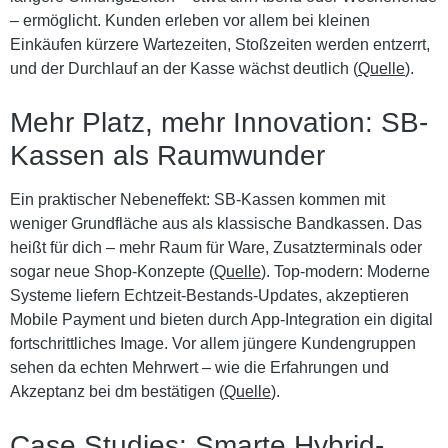
– ermöglicht. Kunden erleben vor allem bei kleinen
Einkäufen kürzere Wartezeiten, Stoßzeiten werden entzerrt,
und der Durchlauf an der Kasse wächst deutlich (
Quelle
).
Mehr Platz, mehr Innovation: SB-
Kassen als Raumwunder
Ein praktischer Nebeneffekt: SB-Kassen kommen mit
weniger Grundfläche aus als klassische Bandkassen. Das
heißt für dich – mehr Raum für Ware, Zusatzterminals oder
sogar neue Shop-Konzepte (
Quelle
). Top-modern: Moderne
Systeme liefern Echtzeit-Bestands-Updates, akzeptieren
Mobile Payment und bieten durch App-Integration ein digital
fortschrittliches Image. Vor allem jüngere Kundengruppen
sehen da echten Mehrwert – wie die Erfahrungen und
Akzeptanz bei dm bestätigen (
Quelle
).
Case Studies: Smarte Hybrid-