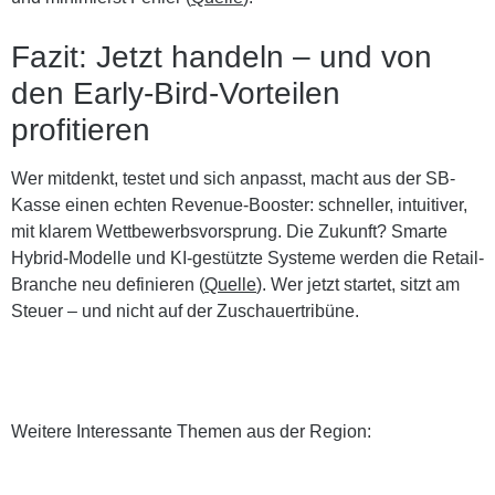
Fazit: Jetzt handeln – und von
den Early-Bird-Vorteilen
profitieren
Wer mitdenkt, testet und sich anpasst, macht aus der SB-
Kasse einen echten Revenue-Booster: schneller, intuitiver,
mit klarem Wettbewerbsvorsprung. Die Zukunft? Smarte
Hybrid-Modelle und KI-gestützte Systeme werden die Retail-
Branche neu definieren (
Quelle
). Wer jetzt startet, sitzt am
Steuer – und nicht auf der Zuschauertribüne.
Weitere Interessante Themen aus der Region: