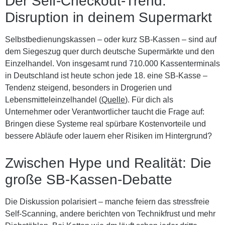
Der Self-Checkout-Trend:
Disruption in deinem Supermarkt
Selbstbedienungskassen – oder kurz SB-Kassen – sind auf
dem Siegeszug quer durch deutsche Supermärkte und den
Einzelhandel. Von insgesamt rund 710.000 Kassenterminals
in Deutschland ist heute schon jede 18. eine SB-Kasse –
Tendenz steigend, besonders in Drogerien und
Lebensmitteleinzelhandel (
Quelle
). Für dich als
Unternehmer oder Verantwortlicher taucht die Frage auf:
Bringen diese Systeme real spürbare Kostenvorteile und
bessere Abläufe oder lauern eher Risiken im Hintergrund?
Zwischen Hype und Realität: Die
große SB-Kassen-Debatte
Die Diskussion polarisiert – manche feiern das stressfreie
Self-Scanning, andere berichten von Technikfrust und mehr