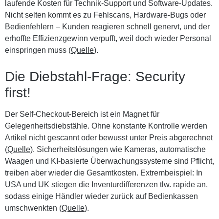
laufende Kosten für Technik-Support und Software-Updates.
Nicht selten kommt es zu Fehlscans, Hardware-Bugs oder
Bedienfehlern – Kunden reagieren schnell genervt, und der
erhoffte Effizienzgewinn verpufft, weil doch wieder Personal
einspringen muss (
Quelle
).
Die Diebstahl-Frage: Security
first!
Der Self-Checkout-Bereich ist ein Magnet für
Gelegenheitsdiebstähle. Ohne konstante Kontrolle werden
Artikel nicht gescannt oder bewusst unter Preis abgerechnet
(
Quelle
). Sicherheitslösungen wie Kameras, automatische
Waagen und KI-basierte Überwachungssysteme sind Pflicht,
treiben aber wieder die Gesamtkosten. Extrembeispiel: In
USA und UK stiegen die Inventurdifferenzen tlw. rapide an,
sodass einige Händler wieder zurück auf Bedienkassen
umschwenkten (
Quelle
).