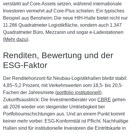
verstärkt auf Core-Assets setzen, während internationale
Investoren vermehrt auf Core-Plus schielen. Ein typisches
Beispiel aus Bensheim: Die neue HIH-Halle bietet nicht nur
11.286 Quadratmeter Logistikfläche, sondern auch 1.347
Quadratmeter Büro, Mezzanin und sogar e-Ladestationen
(
Mehr dazu
).
Renditen, Bewertung und der
ESG-Faktor
Der Renditehorizont für Neubau-Logistikhallen bleibt stabil:
4,85–5,2 Prozent, mit Verkehrswerten vom 18,5- bis 20,5-
Fachen der Jahresmiete (
portfolio institutionell
).
Zukunftsausblick: Die Investmentberater von
CBRE
gehen
ab 2026 wieder von steigender Umtriebigkeit bei
Portfolioumschichtungen aus. Und an einem Punkt kommt
keiner mehr vorbei:
ESG-Konformität
ist Pflicht. Nachhaltige
Hallen sind für institutionelle Investoren die Eintrittskarte in