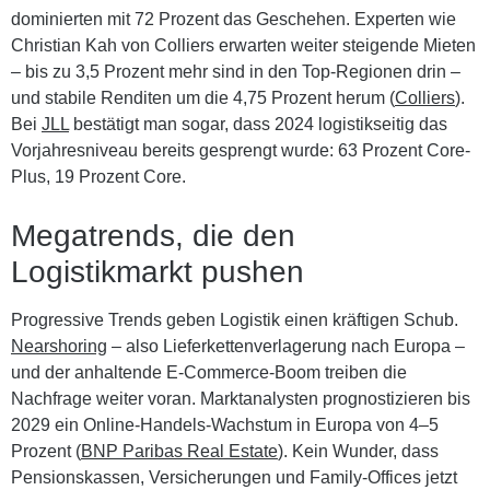
dominierten mit 72 Prozent das Geschehen. Experten wie
Christian Kah von Colliers erwarten weiter steigende Mieten
– bis zu 3,5 Prozent mehr sind in den Top-Regionen drin –
und stabile Renditen um die 4,75 Prozent herum (
Colliers
).
Bei
JLL
bestätigt man sogar, dass 2024 logistikseitig das
Vorjahresniveau bereits gesprengt wurde: 63 Prozent Core-
Plus, 19 Prozent Core.
Megatrends, die den
Logistikmarkt pushen
Progressive Trends geben Logistik einen kräftigen Schub.
Nearshoring
– also Lieferkettenverlagerung nach Europa –
und der anhaltende
E-Commerce-Boom
treiben die
Nachfrage weiter voran. Marktanalysten prognostizieren bis
2029 ein Online-Handels-Wachstum in Europa von 4–5
Prozent (
BNP Paribas Real Estate
). Kein Wunder, dass
Pensionskassen, Versicherungen und Family-Offices jetzt