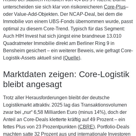
unterscheiden sie sich klar von risikoreicheren
Core-Plus
–
oder Value-Add-Objekten. Der NCAP-Deal, bei dem die
Immobilie von einem UBS-Fonds übernommen wurde, passt
optimal zu diesem Core-Trend. Typisch für das Segment:
Auch HIH Invest hat sich jüngst eine brandneue 13.010
Quadratmeter Immobilie direkt am Berliner Ring 9 in
Bensheim gesichert – ein weiterer Beweis, wie gefragt Core-
Logistik-Assets aktuell sind (
Quelle
).
Marktdaten zeigen: Core-Logistik
bleibt angesagt
Trotz aller Herausforderungen bleibt der deutsche
Logistikmarkt attraktiv. 2025 lag das Transaktionsvolumen
zwar bei „nur“ 6,58 Milliarden Euro (minus 14%), doch der
Anteil an Core-Deals kletterte kräftig auf
49 Prozent
– ein
fettes Plus von 23 Prozentpunkten (
CBRE
). Portfolio-Deals
machten satte 32 Prozent aus und internationale Investoren