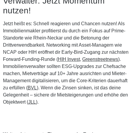
Verwalter: Jetzt Momentum
nutzen!
Jetzt heißt es: Schnell reagieren und Chancen nutzen! Als
Immobilienmakler
profitierst du durch ein Fokus auf Prime-
Standorte wie Rhein-Neckar und die Betonung der
Drittverwendbarkeit. Networking mit Asset-Managern wie
NCAP oder HIH eröffnet dir Early-Bird-Zugang zur nächsten
Forward-Funding-Runde (
HIH Invest
,
Greenstreetnews
).
Immobilienverwalter
sollten ESG-Upgrades zur Chefsache
machen, Mietverträge auf 10+ Jahre ausrichten und Mieter-
Management digitalisieren, um die Core-Kriterien dauerhaft
zu erfüllen (
BVL
). Wenn die Zinsen sinken, ist das deine
Gelegenheit – sichere dir Mietsteigerungen und erhöhe den
Objektwert (
JLL
).