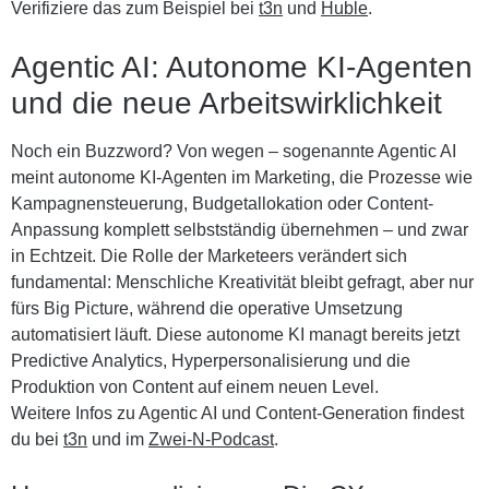
Verifiziere das zum Beispiel bei
t3n
und
Huble
.
Agentic AI: Autonome KI-Agenten
und die neue Arbeitswirklichkeit
Noch ein Buzzword? Von wegen – sogenannte Agentic AI
meint autonome KI-Agenten im Marketing, die Prozesse wie
Kampagnensteuerung, Budgetallokation oder Content-
Anpassung komplett selbstständig übernehmen – und zwar
in
Echtzeit
. Die Rolle der Marketeers verändert sich
fundamental: Menschliche Kreativität bleibt gefragt, aber nur
fürs Big Picture, während die operative Umsetzung
automatisiert läuft. Diese autonome KI managt bereits jetzt
Predictive Analytics, Hyperpersonalisierung und die
Produktion von Content auf einem neuen Level.
Weitere Infos zu Agentic AI und Content-Generation findest
du bei
t3n
und im
Zwei-N-Podcast
.