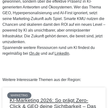
gewonnen, sondern über die effektive Präsenz in KI-
generierten Antworten und Ökosystemen. Wer das Thema
GEO, Hyperpersonalisierung und AI-First ignoriert, setzt
seine Marketing-Zukunft aufs Spiel. Smarte KMU nutzen die
Chancen und skalieren damit den ROI auf ein neues Level –
powered by KI als unsichtbarer, aber omnipräsenter
Infrastruktur. Die Zukunft gehört denen, die bereit sind, jetzt
umzudenken.
Spannende weitere Ressourcen rund um KI findest du
regelmäßig bei
t3n.de
und auf
LinkedIn
.
Weitere Interessante Themen aus der Region:
MARKETING
KI-Marketing 2026: So prägt Zero-
Click & GEO deine Sichtbarkeit – Das