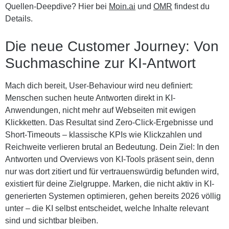
Quellen-Deepdive? Hier bei
Moin.ai
und
OMR
findest du
Details.
Die neue Customer Journey: Von
Suchmaschine zur KI-Antwort
Mach dich bereit, User-Behaviour wird neu definiert:
Menschen suchen heute Antworten direkt in KI-
Anwendungen, nicht mehr auf Webseiten mit ewigen
Klickketten. Das Resultat sind Zero-Click-Ergebnisse und
Short-Timeouts – klassische KPIs wie Klickzahlen und
Reichweite verlieren brutal an Bedeutung. Dein Ziel: In den
Antworten und Overviews von KI-Tools präsent sein, denn
nur was dort zitiert und für vertrauenswürdig befunden wird,
existiert für deine Zielgruppe. Marken, die nicht aktiv in KI-
generierten Systemen optimieren, gehen bereits 2026 völlig
unter – die KI selbst entscheidet, welche Inhalte relevant
sind und sichtbar bleiben.