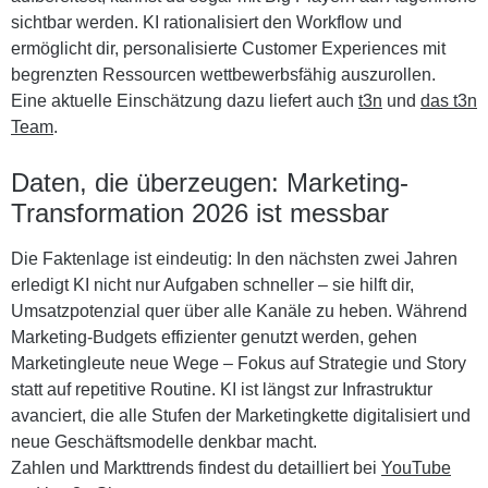
sichtbar werden. KI rationalisiert den Workflow und
ermöglicht dir, personalisierte Customer Experiences mit
begrenzten Ressourcen wettbewerbsfähig auszurollen.
Eine aktuelle Einschätzung dazu liefert auch
t3n
und
das t3n
Team
.
Daten, die überzeugen: Marketing-
Transformation 2026 ist messbar
Die Faktenlage ist eindeutig: In den nächsten zwei Jahren
erledigt KI nicht nur Aufgaben schneller – sie hilft dir,
Umsatzpotenzial quer über alle Kanäle zu heben. Während
Marketing-Budgets effizienter genutzt werden, gehen
Marketingleute neue Wege – Fokus auf Strategie und Story
statt auf repetitive Routine. KI ist längst zur Infrastruktur
avanciert, die alle Stufen der Marketingkette digitalisiert und
neue Geschäftsmodelle denkbar macht.
Zahlen und Markttrends findest du detailliert bei
YouTube