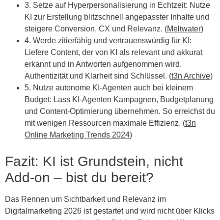
3. Setze auf Hyperpersonalisierung in Echtzeit:
Nutze
KI zur Erstellung blitzschnell angepasster Inhalte und
steigere Conversion, CX und Relevanz. (
Meltwater
)
4. Werde zitierfähig und vertrauenswürdig für KI:
Liefere Content, der von KI als relevant und akkurat
erkannt und in Antworten aufgenommen wird.
Authentizität und Klarheit sind Schlüssel. (
t3n Archive
)
5. Nutze autonome KI-Agenten auch bei kleinem
Budget:
Lass KI-Agenten Kampagnen, Budgetplanung
und Content-Optimierung übernehmen. So erreichst du
mit wenigen Ressourcen maximale Effizienz. (
t3n
Online Marketing Trends 2024
)
Fazit: KI ist Grundstein, nicht
Add-on – bist du bereit?
Das Rennen um Sichtbarkeit und Relevanz im
Digitalmarketing 2026 ist gestartet und wird nicht über Klicks