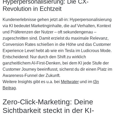
Hyperpersonalisierung: Die CX-
Revolution in Echtzeit
Kundenerlebnisse gehen jetzt all-in: Hyperpersonalisierung
via KI bedeutet Marketinginhalte, die auf Verhalten, Kontext
und Präferenzen der Nutzer – oft sekundengenau –
zugeschnitten sind. Damit erzielst du maximale Relevanz,
Conversion Rates schießen in die Höhe und das Customer
Experience Level hebt ab wie ein Tesla im Ludicrous Mode.
Entscheidend: Nur durch den Shift zu wirklich
ganzheitlichem AI-First-Denken, bei dem KI jede Stufe der
Customer Journey beeinflusst, sicherst du dir einen Platz im
Awareness-Funnel der Zukunft.
Weitere Insights gibt es u.a. bei
Meltwater
und im
t3n
Beitrag
.
Zero-Click-Marketing: Deine
Sichtbarkeit steckt in der KI-