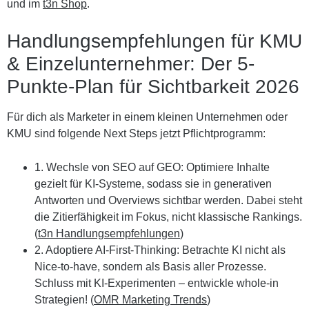
und im
t3n Shop
.
Handlungsempfehlungen für KMU
& Einzelunternehmer: Der 5-
Punkte-Plan für Sichtbarkeit 2026
Für dich als Marketer in einem kleinen Unternehmen oder
KMU sind folgende Next Steps jetzt Pflichtprogramm:
1. Wechsle von SEO auf GEO:
Optimiere Inhalte
gezielt für KI-Systeme, sodass sie in generativen
Antworten und Overviews sichtbar werden. Dabei steht
die Zitierfähigkeit im Fokus, nicht klassische Rankings.
(
t3n Handlungsempfehlungen
)
2. Adoptiere AI-First-Thinking:
Betrachte KI nicht als
Nice-to-have, sondern als Basis aller Prozesse.
Schluss mit KI-Experimenten – entwickle whole-in
Strategien! (
OMR Marketing Trends
)