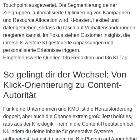
Touchpoint ausgewertet. Die Segmentierung deiner
Zielgruppen, automatisierte Optimierung von Kampagnen
und Resource Allocation wird KI-basiert, flexibel und
datengetrieben, sodass du rasch auf Verhaltensänderungen
reagieren kannst. Im Fokus stehen Customer Insights, die
ihrerseits weitere KI-gesteuerte Anpassungen und
personalisierte Erlebnisse triggern.
Empfehlenswerte Quellen:
t3n Redaktion
und
t3n KI-Tag
.
So gelingt dir der Wechsel: Von
Klick-Orientierung zu Content-
Autorität
Für kleine Unternehmen und KMU ist die Herausforderung
doppelt, aber auch die Chance extrem groß: Jetzt heißt es,
raus aus der Klicklogik – rein in die Content-Reputation bei
KI. Indem du deine Inhalte für generative Systeme
aufbereitest, kannst du sogar mit Big Playern auf Augenhöhe