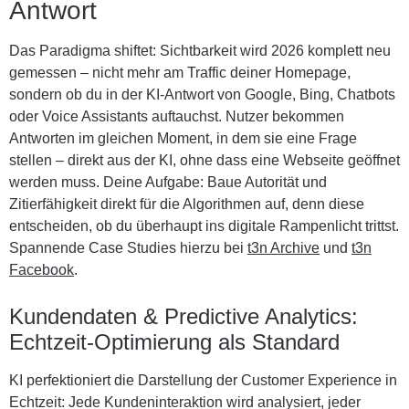
Antwort
Das Paradigma shiftet: Sichtbarkeit wird 2026 komplett neu
gemessen – nicht mehr am Traffic deiner Homepage,
sondern ob du in der KI-Antwort von Google, Bing, Chatbots
oder Voice Assistants auftauchst. Nutzer bekommen
Antworten im gleichen Moment, in dem sie eine Frage
stellen – direkt aus der KI, ohne dass eine Webseite geöffnet
werden muss. Deine Aufgabe: Baue Autorität und
Zitierfähigkeit direkt für die Algorithmen auf, denn diese
entscheiden, ob du überhaupt ins digitale Rampenlicht trittst.
Spannende Case Studies hierzu bei
t3n Archive
und
t3n
Facebook
.
Kundendaten & Predictive Analytics:
Echtzeit-Optimierung als Standard
KI perfektioniert die Darstellung der Customer Experience in
Echtzeit: Jede Kundeninteraktion wird analysiert, jeder