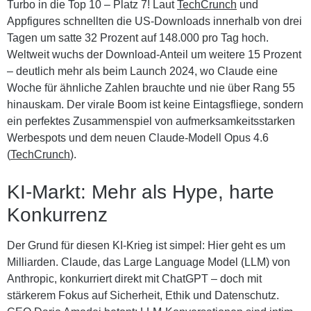
Turbo in die Top 10 – Platz 7! Laut
TechCrunch
und
Appfigures schnellten die US-Downloads innerhalb von drei
Tagen um satte 32 Prozent auf 148.000 pro Tag hoch.
Weltweit wuchs der Download-Anteil um weitere 15 Prozent
– deutlich mehr als beim Launch 2024, wo Claude eine
Woche für ähnliche Zahlen brauchte und nie über Rang 55
hinauskam. Der virale Boom ist keine Eintagsfliege, sondern
ein perfektes Zusammenspiel von aufmerksamkeitsstarken
Werbespots und dem neuen Claude-Modell Opus 4.6
(
TechCrunch
).
KI-Markt: Mehr als Hype, harte
Konkurrenz
Der Grund für diesen KI-Krieg ist simpel: Hier geht es um
Milliarden. Claude, das Large Language Model (LLM) von
Anthropic, konkurriert direkt mit ChatGPT – doch mit
stärkerem Fokus auf Sicherheit, Ethik und Datenschutz.