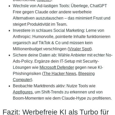
Wechsle von Ad-lastigen Tools:
Überlege, ChatGPT
Free gegen Claude oder andere werbefreie
Alternativen auszutauschen – das minimiert Frust und
steigert Produktivität im Team.
Investiere in schlaues Social Marketing:
Lerne von
Anthropic: Humorvolle, pointierte Inhalte funktionieren
organisch auf TikTok & Co und müssen kein
Millionenbudget verschlingen (
Viraler Spot
).
Sichere deine Daten ab:
Wähle Anbieter mit echter No-
Ads-Policy. Ergänze dein IT-Setup mit Security-
Lösungen wie
Microsoft Defender
gegen neue KI-
Phishingrisiken (
The Hacker News
,
Bleeping
Computer
).
Beobachte Markttrends aktiv:
Nutze Tools wie
Appfigures
, um Shift-Trends zu erkennen und von
Boom-Momenten wie dem Claude-Hype zu profitieren.
Fazit: Werbefreie KI als Turbo für