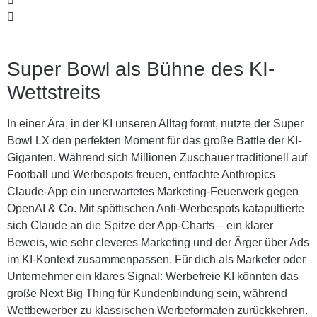
Super Bowl als Bühne des KI-
Wettstreits
In einer Ära, in der KI unseren Alltag formt, nutzte der Super
Bowl LX den perfekten Moment für das große Battle der KI-
Giganten. Während sich Millionen Zuschauer traditionell auf
Football und Werbespots freuen, entfachte Anthropics
Claude-App ein unerwartetes Marketing-Feuerwerk gegen
OpenAI & Co. Mit spöttischen Anti-Werbespots katapultierte
sich Claude an die Spitze der App-Charts – ein klarer
Beweis, wie sehr cleveres Marketing und der Ärger über Ads
im KI-Kontext zusammenpassen. Für dich als Marketer oder
Unternehmer ein klares Signal: Werbefreie KI könnten das
große Next Big Thing für Kundenbindung sein, während
Wettbewerber zu klassischen Werbeformaten zurückkehren.