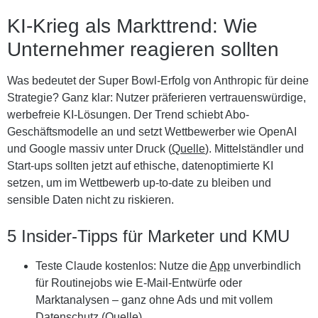
KI-Krieg als Markttrend: Wie
Unternehmer reagieren sollten
Was bedeutet der Super Bowl-Erfolg von Anthropic für deine
Strategie? Ganz klar: Nutzer präferieren vertrauenswürdige,
werbefreie KI-Lösungen. Der Trend schiebt Abo-
Geschäftsmodelle an und setzt Wettbewerber wie OpenAI
und Google massiv unter Druck (
Quelle
). Mittelständler und
Start-ups sollten jetzt auf ethische, datenoptimierte KI
setzen, um im Wettbewerb up-to-date zu bleiben und
sensible Daten nicht zu riskieren.
5 Insider-Tipps für Marketer und KMU
Teste Claude kostenlos:
Nutze die
App
unverbindlich
für Routinejobs wie E-Mail-Entwürfe oder
Marktanalysen – ganz ohne Ads und mit vollem
Datenschutz (
Quelle
).