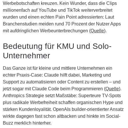
Werbebotschaften kreuzen. Kein Wunder, dass die Clips
millionenfach auf YouTube und TikTok weiterverbreitet
wurden und einen echten Pain Point adressierten: Laut
Branchenstudien meiden rund 70 Prozent der Nutzer Apps
mit aufdringlichen Werbeunterbrechungen (
Quelle
).
Bedeutung für KMU und Solo-
Unternehmer
Das Ganze ist für kleine und mittlere Unternehmen ein
echter Praxis-Case: Claude hilft dabei, Marketing und
Support zu automatisieren oder Content zu erstellen – und
jetzt sogar mit Claude Code beim Programmieren (
Quelle
).
Anthropics Strategie setzt Maßstäbe: Superteure TV-Spots
plus radikale Werbefreiheit schaffen organischen Hype und
stärken Kundenloyalität. OpenAIs builder-orientierter Ansatz
wirkte dagegen fast schon altbacken und hinkte im Social-
Buzz merklich hinterher.