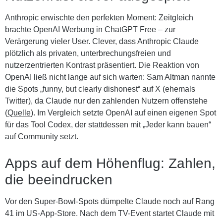
Anthropic erwischte den perfekten Moment: Zeitgleich
brachte OpenAI Werbung in ChatGPT Free – zur
Verärgerung vieler User. Clever, dass Anthropic Claude
plötzlich als privaten, unterbrechungsfreien und
nutzerzentrierten Kontrast präsentiert. Die Reaktion von
OpenAI ließ nicht lange auf sich warten: Sam Altman nannte
die Spots „funny, but clearly dishonest“ auf X (ehemals
Twitter), da Claude nur den zahlenden Nutzern offenstehe
(
Quelle
). Im Vergleich setzte OpenAI auf einen eigenen Spot
für das Tool Codex, der stattdessen mit „Jeder kann bauen“
auf Community setzt.
Apps auf dem Höhenflug: Zahlen,
die beeindrucken
Vor den Super-Bowl-Spots dümpelte Claude noch auf Rang
41 im US-App-Store. Nach dem TV-Event startet Claude mit