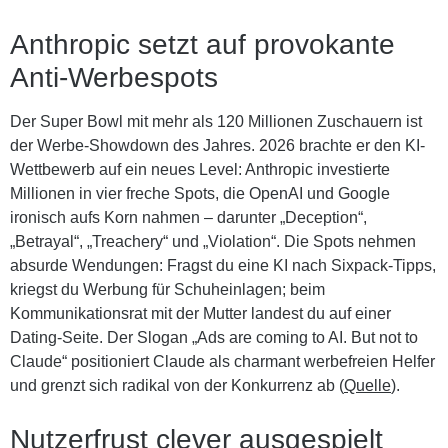
Anthropic setzt auf provokante
Anti-Werbespots
Der Super Bowl mit mehr als 120 Millionen Zuschauern ist
der Werbe-Showdown des Jahres. 2026 brachte er den KI-
Wettbewerb auf ein neues Level: Anthropic investierte
Millionen in vier freche Spots, die OpenAI und Google
ironisch aufs Korn nahmen – darunter „Deception“,
„Betrayal“, „Treachery“ und „Violation“. Die Spots nehmen
absurde Wendungen: Fragst du eine KI nach Sixpack-Tipps,
kriegst du Werbung für Schuheinlagen; beim
Kommunikationsrat mit der Mutter landest du auf einer
Dating-Seite. Der Slogan „Ads are coming to AI. But not to
Claude“ positioniert Claude als charmant werbefreien Helfer
und grenzt sich radikal von der Konkurrenz ab (
Quelle
).
Nutzerfrust clever ausgespielt