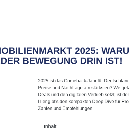
MOBILIENMARKT 2025: WARU
EDER BEWEGUNG DRIN IST!
2025 ist das Comeback-Jahr für Deutschlan
Preise und Nachfrage am stärksten? Wer jetz
Deals und den digitalen Vertrieb setzt, ist d
Hier gibt's den kompakten Deep Dive für Prof
Zahlen und Empfehlungen!
Inhalt