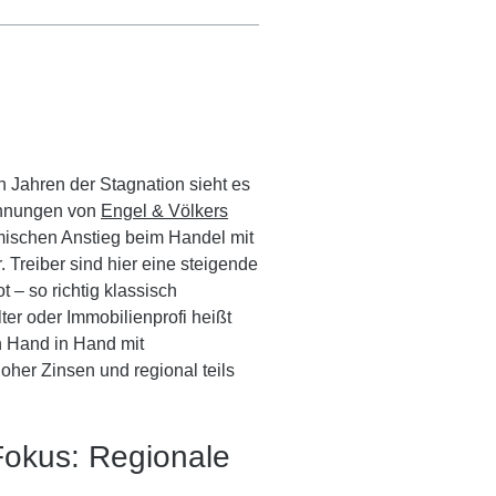
 Jahren der Stagnation sieht es
echnungen von
Engel & Völkers
mischen Anstieg beim Handel mit
 Treiber sind hier eine steigende
t – so richtig klassisch
ter oder Immobilienprofi heißt
n Hand in Hand mit
her Zinsen und regional teils
Fokus: Regionale