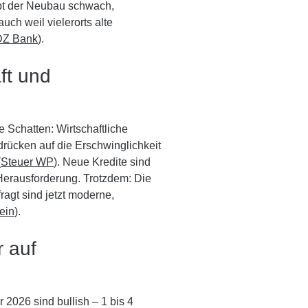
ibt der Neubau schwach,
uch weil vielerorts alte
DZ Bank
).
ft und
e Schatten: Wirtschaftliche
rücken auf die Erschwinglichkeit
(
Steuer WP
). Neue Kredite sind
Herausforderung. Trotzdem: Die
ragt sind jetzt moderne,
lein
).
r auf
 2026 sind bullish – 1 bis 4