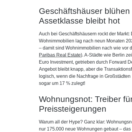
Geschäftshäuser blühen 
Assetklasse bleibt hot
Auch bei Geschäftshäusern rockt der Markt: 
Wohnimmobilien lag nach neun Monaten 2025
– damit sind Wohnimmobilien nach wie vor d
Paribas Real Estate
). A-Städte wie Berlin ze
Euro Investment, getrieben durch Forward De
Angebot bleibt knapp, aber die Transaktionsf
logisch, wenn die Nachfrage in Großstädten 
sogar um 17 % zulegt!
Wohnungsnot: Treiber fü
Preissteigerungen
Warum all der Hype? Ganz klar: Wohnungsno
nur 175.000 neue Wohnungen gebaut – das Zi