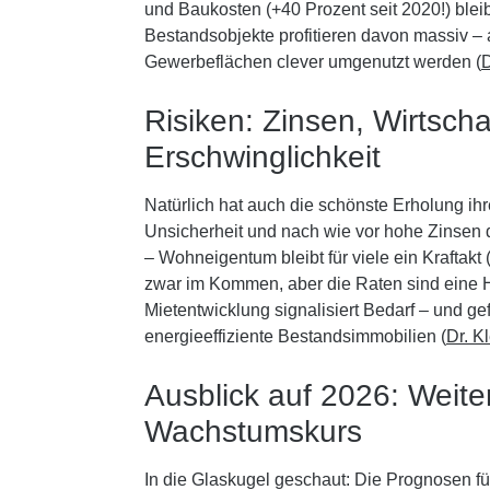
und Baukosten (+40 Prozent seit 2020!) ble
Bestandsobjekte profitieren davon massiv – a
Gewerbeflächen clever umgenutzt werden (
Risiken: Zinsen, Wirtscha
Erschwinglichkeit
Natürlich hat auch die schönste Erholung ihr
Unsicherheit und nach wie vor hohe Zinsen d
– Wohneigentum bleibt für viele ein Kraftakt 
zwar im Kommen, aber die Raten sind eine 
Mietentwicklung signalisiert Bedarf – und gef
energieeffiziente Bestandsimmobilien (
Dr. K
Ausblick auf 2026: Weite
Wachstumskurs
In die Glaskugel geschaut: Die Prognosen für