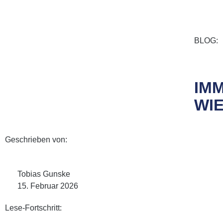
BLOG:
IM
WI
Geschrieben von:
Tobias Gunske
15. Februar 2026
Lese-Fortschritt: