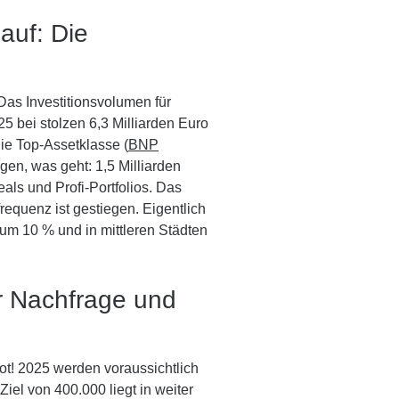
auf: Die
Das Investitionsvolumen für
 bei stolzen 6,3 Milliarden Euro
ie Top-Assetklasse (
BNP
igen, was geht: 1,5 Milliarden
als und Profi-Portfolios. Das
requenz ist gestiegen. Eigentlich
um 10 % und in mittleren Städten
r Nachfrage und
t! 2025 werden voraussichtlich
el von 400.000 liegt in weiter