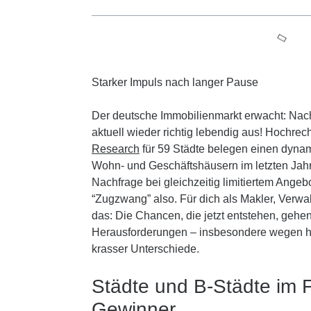
Starker Impuls nach langer Pause
Der deutsche Immobilienmarkt erwacht: Nach
aktuell wieder richtig lebendig aus! Hochr
Research
für 59 Städte belegen einen dyna
Wohn- und Geschäftshäusern im letzten Jahr.
Nachfrage bei gleichzeitig limitiertem Angebo
“Zugzwang” also. Für dich als Makler, Verwal
das: Die Chancen, die jetzt entstehen, gehe
Herausforderungen – insbesondere wegen ho
krasser Unterschiede.
Städte und B-Städte im 
Gewinner