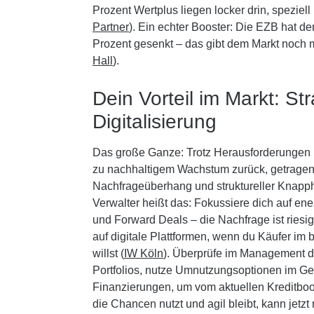
Prozent Wertplus liegen locker drin, speziel
Partner
). Ein echter Booster: Die EZB hat de
Prozent gesenkt – das gibt dem Markt noch
Hall
).
Dein Vorteil im Markt: St
Digitalisierung
Das große Ganze: Trotz Herausforderungen bl
zu nachhaltigem Wachstum zurück, getragen
Nachfrageüberhang und struktureller Knapphe
Verwalter heißt das: Fokussiere dich auf ene
und Forward Deals – die Nachfrage ist riesig
auf digitale Plattformen, wenn du Käufer i
willst (
IW Köln
). Überprüfe im Management 
Portfolios, nutze Umnutzungsoptionen im Ge
Finanzierungen, um vom aktuellen Kreditboom
die Chancen nutzt und agil bleibt, kann jetz