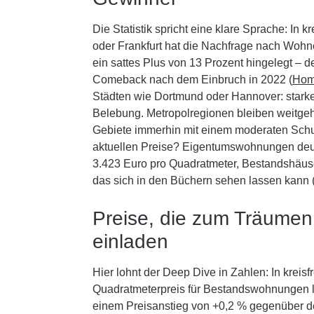
Die Statistik spricht eine klare Sprache: In 
oder Frankfurt hat die Nachfrage nach Wohn
ein sattes Plus von 13 Prozent hingelegt – de
Comeback nach dem Einbruch in 2022 (
Hom
Städten wie Dortmund oder Hannover: stark
Belebung. Metropolregionen bleiben weitgeh
Gebiete immerhin mit einem moderaten Schu
aktuellen Preise? Eigentumswohnungen deut
3.423 Euro pro Quadratmeter, Bestandshäuse
das sich in den Büchern sehen lassen kann 
Preise, die zum Träumen 
einladen
Hier lohnt der Deep Dive in Zahlen: In kreisfr
Quadratmeterpreis für Bestandswohnungen lau
einem Preisanstieg von +0,2 % gegenüber d