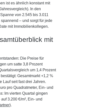
en ist es ähnlich konstant mit
ahresvergleich). In den
e Spanne von 2.545 bis 3.011
 spannend – und sorgt für jede
ate mit Immobilienkollegen.
samtüberblick mit
ntstanden: Die Preise für
gen um satte 3,8 Prozent
uartalsvergleich um 1,4 Prozent
bestätigt: Gesamtmarkt +1,2 %
e Lauf seit fast drei Jahren.
uro pro Quadratmeter, Ein- und
s: Im vierten Quartal gingen
uf 3.200 €/m², Ein- und
artner
).