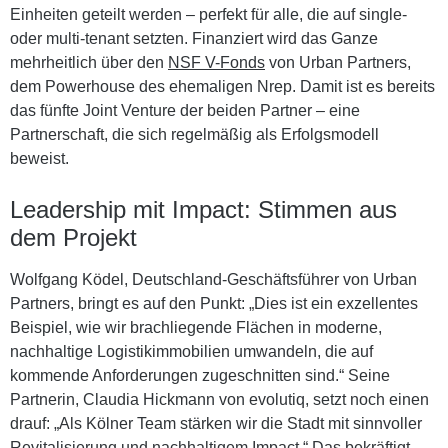
Einheiten geteilt werden – perfekt für alle, die auf single-
oder multi-tenant setzten. Finanziert wird das Ganze
mehrheitlich über den
NSF V-Fonds
von Urban Partners,
dem Powerhouse des ehemaligen Nrep. Damit ist es bereits
das fünfte Joint Venture der beiden Partner – eine
Partnerschaft, die sich regelmäßig als Erfolgsmodell
beweist.
Leadership mit Impact: Stimmen aus
dem Projekt
Wolfgang Ködel, Deutschland-Geschäftsführer von Urban
Partners, bringt es auf den Punkt: „Dies ist ein exzellentes
Beispiel, wie wir brachliegende Flächen in moderne,
nachhaltige Logistikimmobilien umwandeln, die auf
kommende Anforderungen zugeschnitten sind.“ Seine
Partnerin, Claudia Hickmann von evolutiq, setzt noch einen
drauf: „Als Kölner Team stärken wir die Stadt mit sinnvoller
Revitalisierung und nachhaltigem Impact.“ Das bekräftigt