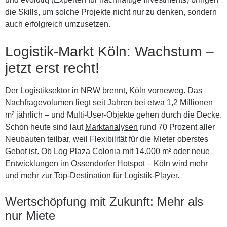
die Skills, um solche Projekte nicht nur zu denken, sondern
auch erfolgreich umzusetzen.
Logistik-Markt Köln: Wachstum –
jetzt erst recht!
Der Logistiksektor in NRW brennt, Köln vorneweg. Das
Nachfragevolumen liegt seit Jahren bei etwa 1,2 Millionen
m² jährlich – und Multi-User-Objekte gehen durch die Decke.
Schon heute sind laut
Marktanalysen
rund 70 Prozent aller
Neubauten teilbar, weil Flexibilität für die Mieter oberstes
Gebot ist. Ob
Log Plaza Colonia
mit 14.000 m² oder neue
Entwicklungen im Ossendorfer Hotspot – Köln wird mehr
und mehr zur Top-Destination für Logistik-Player.
Wertschöpfung mit Zukunft: Mehr als
nur Miete