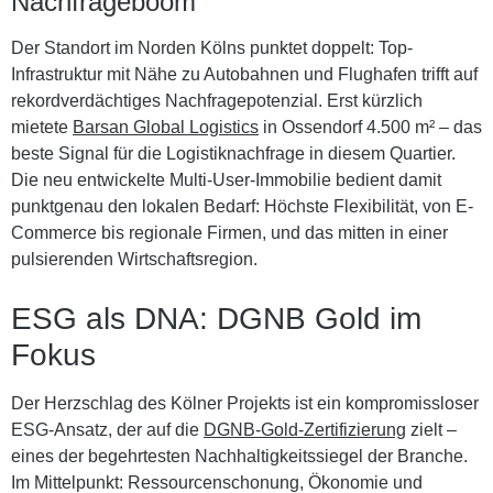
Nachfrageboom
Der Standort im Norden Kölns punktet doppelt: Top-
Infrastruktur mit Nähe zu Autobahnen und Flughafen trifft auf
rekordverdächtiges Nachfragepotenzial. Erst kürzlich
mietete
Barsan Global Logistics
in Ossendorf 4.500 m² – das
beste Signal für die Logistiknachfrage in diesem Quartier.
Die neu entwickelte Multi-User-Immobilie bedient damit
punktgenau den lokalen Bedarf: Höchste Flexibilität, von E-
Commerce bis regionale Firmen, und das mitten in einer
pulsierenden Wirtschaftsregion.
ESG als DNA: DGNB Gold im
Fokus
Der Herzschlag des Kölner Projekts ist ein kompromissloser
ESG-Ansatz
, der auf die
DGNB-Gold-Zertifizierung
zielt –
eines der begehrtesten Nachhaltigkeitssiegel der Branche.
Im Mittelpunkt: Ressourcenschonung, Ökonomie und