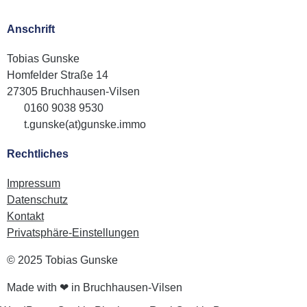
Anschrift
Tobias Gunske
Homfelder Straße 14
27305 Bruchhausen-Vilsen
0160 9038 9530
t.gunske(at)gunske.immo
Rechtliches
Impressum
Datenschutz
Kontakt
Privatsphäre-Einstellungen
© 2025 Tobias Gunske
Made with ❤ in Bruchhausen-Vilsen