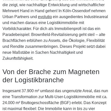
die zeigt, wie nachhaltige Entwicklung und wirtschaftlicher
Mehrwert Hand in Hand gehen! In Köln-Ossendorf nehmen
Urban Partners und
evolutiq
ein ausgedientes Industrieareal
und machen daraus eine Logistikimmobilie mit
Vorbildcharakter. Für dich als Immobilienprofi ist das ein
Paradebeispiel: Brownfield-Revitalisierung geht steil – alte
Brachflächen erblühen zu Assets, die Ökologie, Flexibilität
und Rendite zusammenbringen. Dieses Projekt setzt dabei
neue Maßstäbe in Sachen Nachhaltigkeit und
Zukunftsfähigkeit.
Von der Brache zum Magneten
der Logistikbranche
Insgesamt 37.900 m² umfasst das ungenutzte Areal, das nun
eine Transformation zur
Multi-User-Logistikimmobilie
mit ca.
24.000 m² Bruttogeschossfläche (BGF) erlebt. Das Konzept
ist maximal flexibel: Die Immobilie kann in bis zu vier