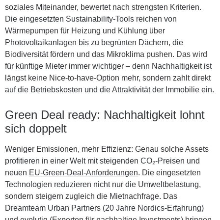
soziales Miteinander, bewertet nach strengsten Kriterien.
Die eingesetzten Sustainability-Tools reichen von
Wärmepumpen
für Heizung und Kühlung über
Photovoltaikanlagen
bis zu begrünten Dächern, die
Biodiversität fördern und das Mikroklima pushen. Das wird
für künftige Mieter immer wichtiger – denn Nachhaltigkeit ist
längst keine Nice-to-have-Option mehr, sondern zahlt direkt
auf die Betriebskosten und die Attraktivität der Immobilie ein.
Green Deal ready: Nachhaltigkeit lohnt
sich doppelt
Weniger Emissionen, mehr Effizienz: Genau solche Assets
profitieren in einer Welt mit steigenden CO₂-Preisen und
neuen
EU-Green-Deal-Anforderungen
. Die eingesetzten
Technologien reduzieren nicht nur die Umweltbelastung,
sondern steigern zugleich die Mietnachfrage. Das
Dreamteam Urban Partners (20 Jahre Nordics-Erfahrung)
und evolutiq (Experten für nachhaltige Investments) bringen