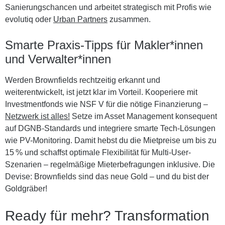
Sanierungschancen und arbeitet strategisch mit Profis wie
evolutiq oder
Urban Partners
zusammen.
Smarte Praxis-Tipps für Makler*innen
und Verwalter*innen
Werden Brownfields rechtzeitig erkannt und
weiterentwickelt, ist jetzt klar im Vorteil. Kooperiere mit
Investmentfonds wie NSF V für die nötige Finanzierung –
Netzwerk ist alles!
Setze im Asset Management konsequent
auf
DGNB-Standards
und integriere smarte Tech-Lösungen
wie PV-Monitoring. Damit hebst du die Mietpreise um bis zu
15 % und schaffst optimale Flexibilität für Multi-User-
Szenarien – regelmäßige Mieterbefragungen inklusive. Die
Devise: Brownfields sind das neue Gold – und du bist der
Goldgräber!
Ready für mehr? Transformation