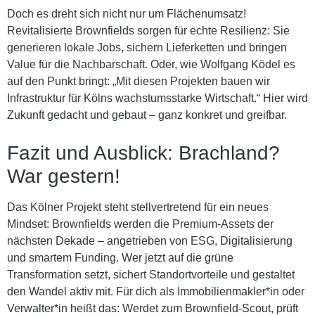
Doch es dreht sich nicht nur um Flächenumsatz!
Revitalisierte Brownfields sorgen für echte Resilienz: Sie
generieren lokale Jobs, sichern Lieferketten und bringen
Value für die Nachbarschaft. Oder, wie Wolfgang Ködel es
auf den Punkt bringt: „Mit diesen Projekten bauen wir
Infrastruktur für Kölns wachstumsstarke Wirtschaft.“ Hier wird
Zukunft gedacht und gebaut – ganz konkret und greifbar.
Fazit und Ausblick: Brachland?
War gestern!
Das Kölner Projekt steht stellvertretend für ein neues
Mindset: Brownfields werden die Premium-Assets der
nächsten Dekade – angetrieben von ESG, Digitalisierung
und smartem Funding. Wer jetzt auf die grüne
Transformation setzt, sichert Standortvorteile und gestaltet
den Wandel aktiv mit. Für dich als Immobilienmakler*in oder
Verwalter*in heißt das: Werdet zum Brownfield-Scout, prüft