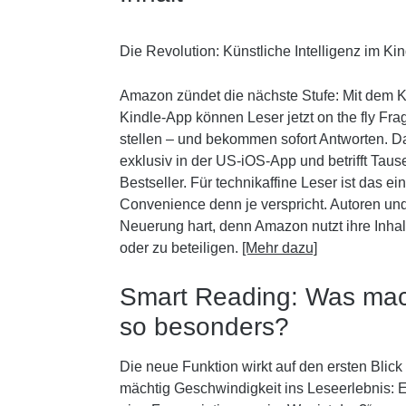
Die Revolution: Künstliche Intelligenz im Kin
Amazon zündet die nächste Stufe: Mit dem 
Kindle-App können Leser jetzt on the fly Fr
stellen – und bekommen sofort Antworten. D
exklusiv in der US-iOS-App und betrifft Tau
Bestseller. Für technikaffine Leser ist das 
Convenience denn je verspricht. Autoren und 
Neuerung hart, denn Amazon nutzt ihre Inhalt
oder zu beteiligen.
[Mehr dazu]
Smart Reading: Was mach
so besonders?
Die neue Funktion wirkt auf den ersten Blick 
mächtig Geschwindigkeit ins Leseerlebnis: E