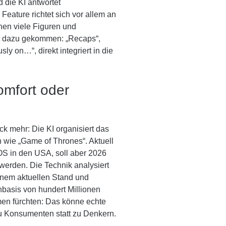
d die KI antwortet
Feature richtet sich vor allem an
en viele Figuren und
it dazu gekommen: „Recaps“,
 on…“, direkt integriert in die
omfort oder
ck mehr: Die KI organisiert das
wie „Game of Thrones“. Aktuell
 iOS in den USA, soll aber 2026
werden. Die Technik analysiert
einem aktuellen Stand und
basis von hundert Millionen
mmen fürchten: Das könne echte
 Konsumenten statt zu Denkern.