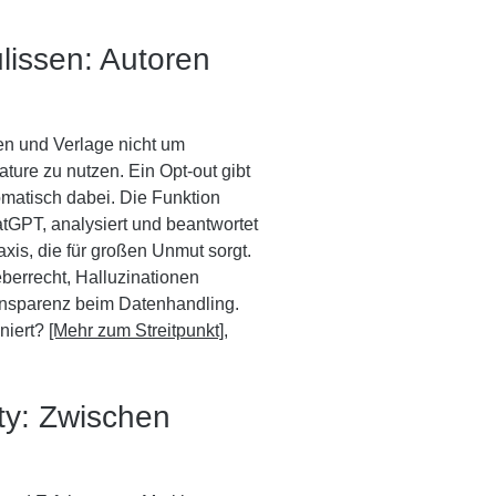
lissen: Autoren
en und Verlage nicht um
ature zu nutzen. Ein Opt-out gibt
tomatisch dabei. Die Funktion
atGPT, analysiert und beantwortet
axis, die für großen Unmut sorgt.
errecht, Halluzinationen
ransparenz beim Datenhandling.
iniert?
[Mehr zum Streitpunkt]
,
ty: Zwischen