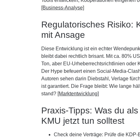
Tools entwickeln, Kooperationen eingehen od
[Business-Analyse]
Regulatorisches Risiko: K
mit Ansage
Diese Entwicklung ist ein echter Wendepunkt
bleibt dabei rechtlich brisant. Mit ca. 80% 
Ton, aber EU-Urheberrechtsrichtlinien oder
Der Hype befeuert einen Social-Media-Clash:
Autoren sehen darin Diebstahl, Verlage fürch
ist garantiert. Die Frage bleibt: Wie lange
stand?
[Marktentwicklung]
Praxis-Tipps: Was du als
KMU jetzt tun solltest
Check deine Verträge:
Prüfe die KDP-B