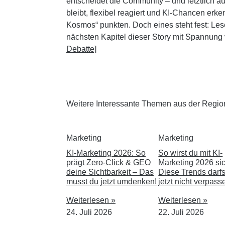
entscheidet die Community – und letztlich a
bleibt, flexibel reagiert und KI-Chancen erk
Kosmos“ punkten. Doch eines steht fest: Le
nächsten Kapitel dieser Story mit Spannung 
Debatte]
Weitere Interessante Themen aus der Regio
Marketing
Marketing
KI-Marketing 2026: So
So wirst du mit KI-
prägt Zero-Click & GEO
Marketing 2026 sic
deine Sichtbarkeit – Das
Diese Trends darfs
musst du jetzt umdenken!
jetzt nicht verpass
Weiterlesen »
Weiterlesen »
24. Juli 2026
22. Juli 2026