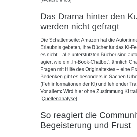
Das Drama hinter den Ku
werden nicht gefragt
Die Schattenseite: Amazon hat die Autor:inn
Erlaubnis gebeten, ihre Bücher für das KI-Fe
es nicht – alle unterstützten Bücher sind au
agiert wie ein „In-Book-Chatbot“, ähnlich Ch
Fragen mit Hilfe des Originaltextes – eine Pr
Bedenken gibt es besonders in Sachen Urheb
(Fehlinformationen der KI) und fehlender T
Vor allem: Wird hier ohne Zustimmung KI tra
[Quellenanalyse]
So reagiert die Communi
Begeisterung und Frust