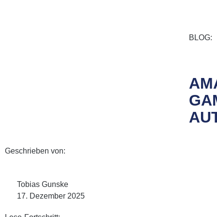
BLOG:
AMA
GA
AU
Geschrieben von:
Tobias Gunske
17. Dezember 2025