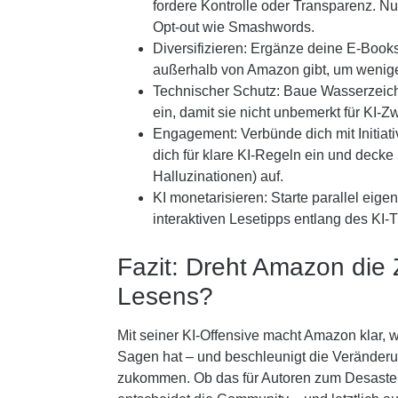
fordere Kontrolle oder Transparenz. Nu
Opt-out wie Smashwords.
Diversifizieren:
Ergänze deine E-Books 
außerhalb von Amazon gibt, um wenige
Technischer Schutz:
Baue Wasserzeich
ein, damit sie nicht unbemerkt für KI-
Engagement:
Verbünde dich mit Initiat
dich für klare KI-Regeln ein und decke
Halluzinationen) auf.
KI monetarisieren:
Starte parallel eige
interaktiven Lesetipps entlang des KI-
Fazit: Dreht Amazon die 
Lesens?
Mit seiner KI-Offensive macht Amazon klar, w
Sagen hat – und beschleunigt die Veränderu
zukommen. Ob das für Autoren zum Desaster