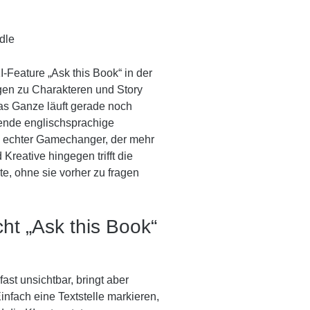
dle
KI-Feature
„Ask this Book“
in der
agen zu Charakteren und Story
as Ganze läuft gerade noch
sende englischsprachige
ein echter Gamechanger, der mehr
Kreative hingegen trifft die
e, ohne sie vorher zu fragen
t „Ask this Book“
fast unsichtbar, bringt aber
infach eine Textstelle markieren,