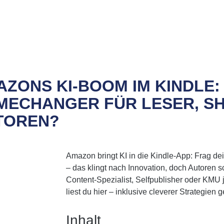
ZONS KI-BOOM IM KINDLE:
MECHANGER FÜR LESER, SH
TOREN?
Amazon bringt KI in die Kindle-App: Frag dei
– das klingt nach Innovation, doch Autoren 
Content-Spezialist, Selfpublisher oder KMU 
liest du hier – inklusive cleverer Strategien 
Inhalt