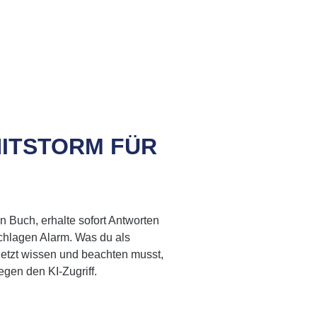
ITSTORM FÜR
n Buch, erhalte sofort Antworten
schlagen Alarm. Was du als
jetzt wissen und beachten musst,
gegen den KI-Zugriff.