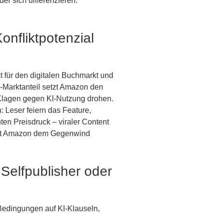
er sich differenzieren.
onfliktpotenzial
 für den digitalen Buchmarkt und
US-Marktanteil setzt Amazon den
 Klagen gegen KI-Nutzung drohen.
 Leser feiern das Feature,
ten Preisdruck – viraler Content
 hält Amazon dem Gegenwind
 Selfpublisher oder
edingungen auf KI-Klauseln,