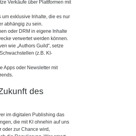
tze Verkäufe über Plattformen mit
um exklusive Inhalte, die es nur
r abhängig zu sein.
en oder DRM in eigene Inhalte
Zwecke verwertet werden können.
iven wie „Authors Guild“, setze
 Schwachstellen (z.B. KI-
ne Apps oder Newsletter mit
Trends.
Zukunft des
er im digitalen Publishing das
ngen, die mit KI ohnehin auf uns
 oder zur Chance wird,