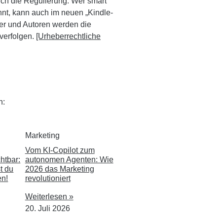
uch die Regulierung. Wer smart
ennt, kann auch im neuen „Kindle-
ser und Autoren werden die
verfolgen.
[Urheberrechtliche
n:
Marketing
Vom KI-Copilot zum
htbar:
autonomen Agenten: Wie
t du
2026 das Marketing
en!
revolutioniert
Weiterlesen »
20. Juli 2026